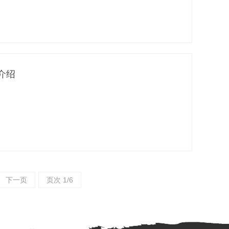
介绍
下一页
页次 1/6