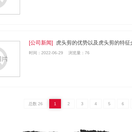
[公司新闻]
虎头剪的优势以及虎头剪的特征
时间：2022-06-29
浏览量：76
总数 26
1
2
3
4
5
6